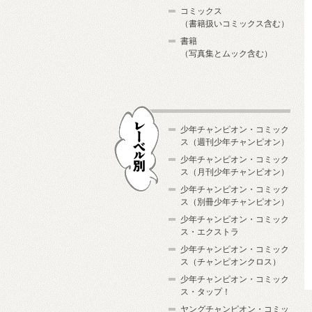
コミックス
（書籍扱いコミックス含む）
書籍
（写真集とムック含む）
少年チャンピオン・コミック
ス（週刊少年チャンピオン）
少年チャンピオン・コミック
ス（月刊少年チャンピオン）
少年チャンピオン・コミック
レーベル別
ス（別冊少年チャンピオン）
少年チャンピオン・コミック
ス・エクストラ
少年チャンピオン・コミック
ス（チャンピオンクロス）
少年チャンピオン・コミック
ス・タップ！
ヤングチャンピオン・コミッ