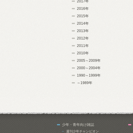
2017年
2016年
2015年
2014年
2013年
2012年
2011年
2010年
2005～2009年
2000～2004年
1990～1999年
～1989年
少年・青年向け雑誌
週刊少年チャンピオン