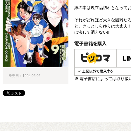
紙の本は現在品切れとなって
それがどれほど大きな困難だ
と、きっとしらゆりは大丈夫!!
は決して消えない!!
電子書籍で購入
発売日：1994.05.05
※ 電子書店によっては取り扱