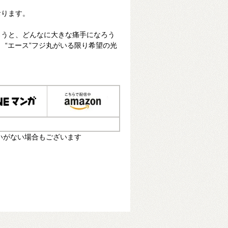
おります。
ろうと、どんなに大きな痛手になろう
 “エース”フジ丸がいる限り希望の光
いがない場合もございます