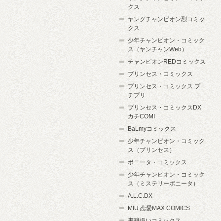
クス
ヤングチャンピオン烈コミッ
クス
少年チャンピオン・コミック
ス（ヤンチャンWeb）
チャンピオンREDコミックス
プリンセス・コミックス
プリンセス・コミックス プ
チプリ
プリンセス・コミックスDX
カチCOMI
BaLmyコミックス
少年チャンピオン・コミック
ス（プリンセス）
ボニータ・コミックス
少年チャンピオン・コミック
ス（ミステリーボニータ）
A.L.C.DX
MIU 恋愛MAX COMICS
書籍扱いコミックス