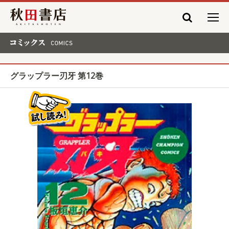
秋田書店
コミックス COMICS
グラップラー刃牙 第12巻