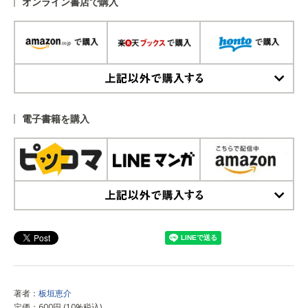
オンライン書店で購入
上記以外で購入する
電子書籍を購入
上記以外で購入する
著者：
板垣恵介
定価：600円 (10%税込)