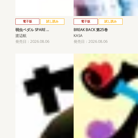
電子版
試し読み
電子版
試し読み
弱虫ペダル SPARE …
BREAK BACK 第25巻
渡辺航
KASA
発売日：2026.08.06
発売日：2026.08.06