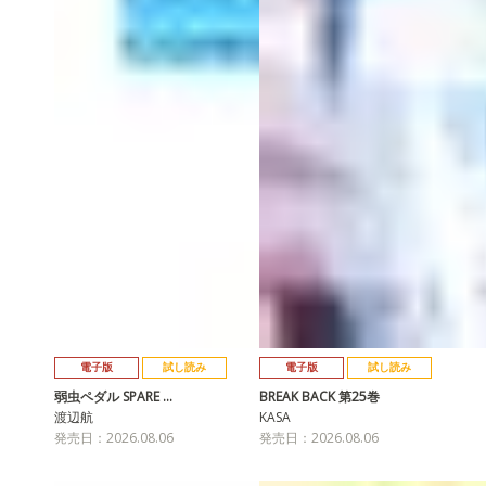
電子版
試し読み
電子版
試し読み
弱虫ペダル SPARE …
BREAK BACK 第25巻
渡辺航
KASA
発売日：2026.08.06
発売日：2026.08.06