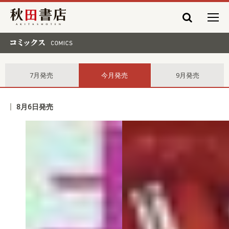
秋田書店
コミックス comics
7月発売
今月発売
9月発売
8月6日発売