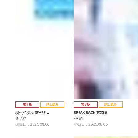
電子版
試し読み
電子版
試し読み
弱虫ペダル SPARE …
BREAK BACK 第25巻
渡辺航
KASA
発売日：2026.08.06
発売日：2026.08.06