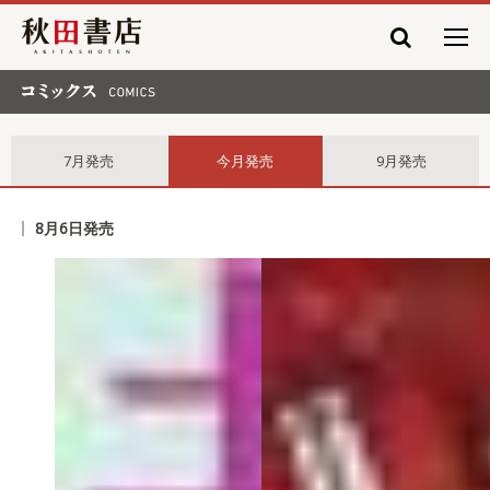
秋田書店
コミックス comics
7月発売
今月発売
9月発売
8月6日発売