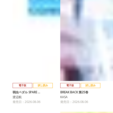
電子版
試し読み
電子版
試し読み
弱虫ペダル SPARE …
BREAK BACK 第25巻
渡辺航
KASA
発売日：2026.08.06
発売日：2026.08.06