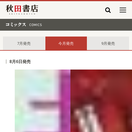
秋田書店
コミックス comics
7月発売
今月発売
9月発売
8月6日発売