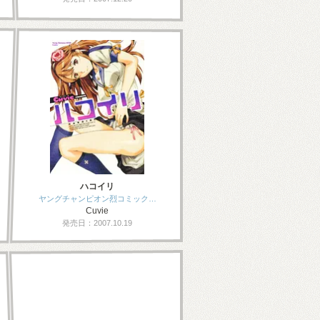
ハコイリ
ヤングチャンピオン烈コミック…
Cuvie
発売日：2007.10.19