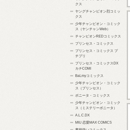
クス
ヤングチャンピオン烈コミッ
クス
少年チャンピオン・コミック
ス（ヤンチャンWeb）
チャンピオンREDコミックス
プリンセス・コミックス
プリンセス・コミックス プ
チプリ
プリンセス・コミックスDX
カチCOMI
BaLmyコミックス
少年チャンピオン・コミック
ス（プリンセス）
ボニータ・コミックス
少年チャンピオン・コミック
ス（ミステリーボニータ）
A.L.C.DX
MIU 恋愛MAX COMICS
書籍扱いコミックス