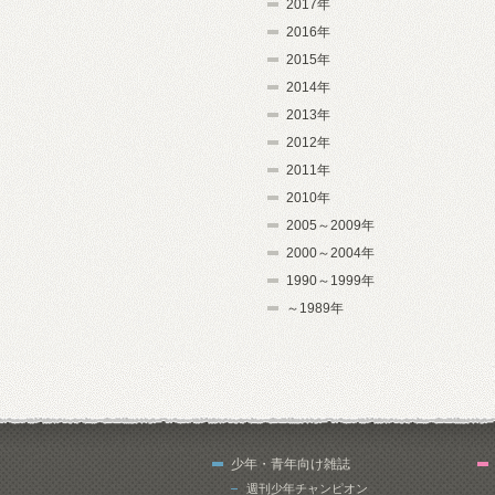
2017年
2016年
2015年
2014年
2013年
2012年
2011年
2010年
2005～2009年
2000～2004年
1990～1999年
～1989年
少年・青年向け雑誌
週刊少年チャンピオン