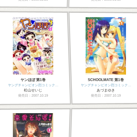
ヤンほぼ 第1巻
SCHOOLMATE 第1巻
ヤングチャンピオン烈コミック…
ヤングチャンピオン烈コミック…
松山せいじ
あづまゆき
発売日：2007.10.19
発売日：2007.10.19