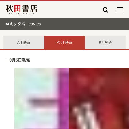
秋田書店
コミックス comics
7月発売
今月発売
9月発売
8月6日発売