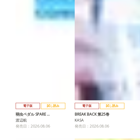
電子版
試し読み
電子版
試し読み
弱虫ペダル SPARE …
BREAK BACK 第25巻
渡辺航
KASA
発売日：2026.08.06
発売日：2026.08.06