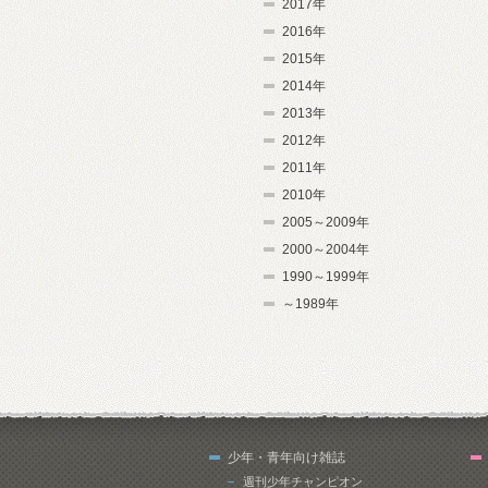
2017年
2016年
2015年
2014年
2013年
2012年
2011年
2010年
2005～2009年
2000～2004年
1990～1999年
～1989年
少年・青年向け雑誌
週刊少年チャンピオン