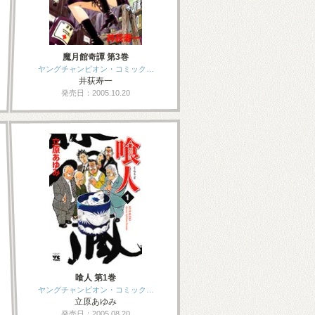
魔月館奇譚 第3巻
ヤングチャンピオン・コミック…
井荻寿一
発売日：2005.10.20
喰人 第1巻
ヤングチャンピオン・コミック…
立原あゆみ
発売日：2005.08.20