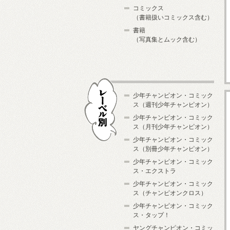
コミックス
（書籍扱いコミックス含む）
書籍
（写真集とムック含む）
少年チャンピオン・コミック
ス（週刊少年チャンピオン）
少年チャンピオン・コミック
ス（月刊少年チャンピオン）
少年チャンピオン・コミック
レーベル別
ス（別冊少年チャンピオン）
少年チャンピオン・コミック
ス・エクストラ
少年チャンピオン・コミック
ス（チャンピオンクロス）
少年チャンピオン・コミック
ス・タップ！
ヤングチャンピオン・コミッ