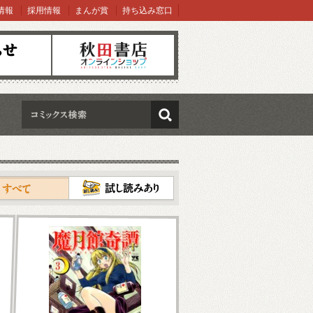
情報
採用情報
まんが賞
持ち込み窓口
オンラインショップ
検索
試し読み