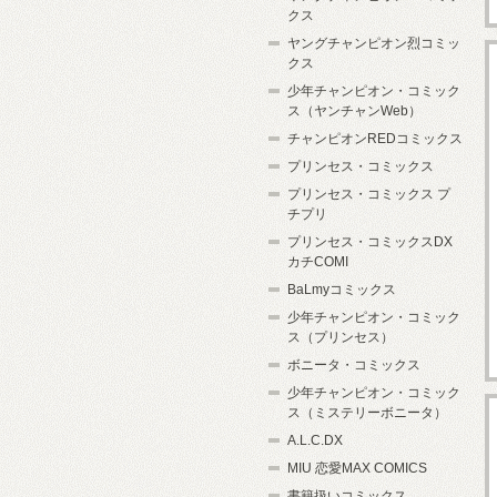
クス
ヤングチャンピオン烈コミッ
クス
少年チャンピオン・コミック
ス（ヤンチャンWeb）
チャンピオンREDコミックス
プリンセス・コミックス
プリンセス・コミックス プ
チプリ
プリンセス・コミックスDX
カチCOMI
BaLmyコミックス
少年チャンピオン・コミック
ス（プリンセス）
ボニータ・コミックス
少年チャンピオン・コミック
ス（ミステリーボニータ）
A.L.C.DX
MIU 恋愛MAX COMICS
書籍扱いコミックス