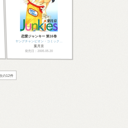
恋愛ジャンキー 第16巻
ヤングチャンピオン・コミック…
葉月京
発売日：2005.05.20
次の12件