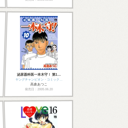
泌尿器科医一本木守！ 第1…
ヤングチャンピオン・コミック…
高倉あつこ
発売日：2005.06.20