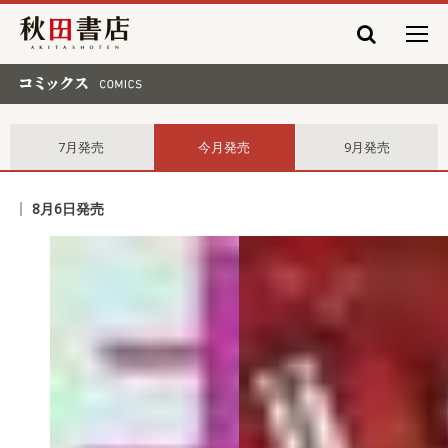
秋田書店
コミックス comics
7月発売
今月発売
9月発売
8月6日発売