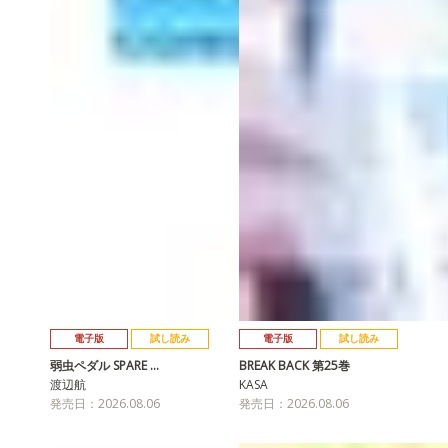
電子版
試し読み
電子版
試し読み
弱虫ペダル SPARE …
BREAK BACK 第25巻
渡辺航
KASA
発売日：2026.08.06
発売日：2026.08.06