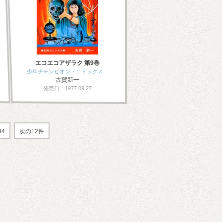
エコエコアザラク 第9巻
少年チャンピオン・コミックス…
古賀新一
発売日：1977.09.27
34
次の12件