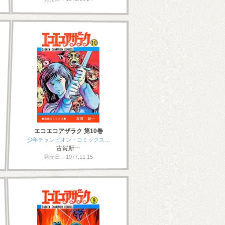
エコエコアザラク 第10巻
少年チャンピオン・コミックス…
古賀新一
発売日：1977.11.15