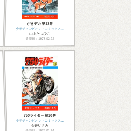
がきデカ 第13巻
少年チャンピオン・コミックス…
山上たつひこ
発売日：1978.02.22
750ライダー 第10巻
少年チャンピオン・コミックス…
石井いさみ
発売日：1978.01.24