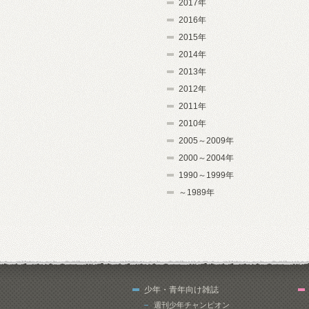
2017年
2016年
2015年
2014年
2013年
2012年
2011年
2010年
2005～2009年
2000～2004年
1990～1999年
～1989年
少年・青年向け雑誌
週刊少年チャンピオン