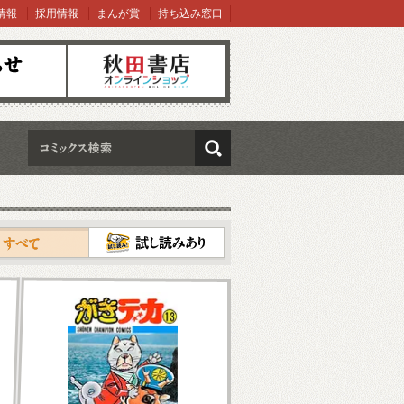
情報
採用情報
まんが賞
持ち込み窓口
オンラインショップ
検索
試し読み