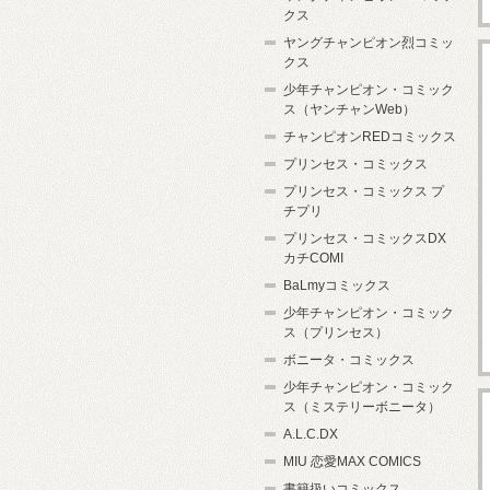
クス
ヤングチャンピオン烈コミッ
クス
少年チャンピオン・コミック
ス（ヤンチャンWeb）
チャンピオンREDコミックス
プリンセス・コミックス
プリンセス・コミックス プ
チプリ
プリンセス・コミックスDX
カチCOMI
BaLmyコミックス
少年チャンピオン・コミック
ス（プリンセス）
ボニータ・コミックス
少年チャンピオン・コミック
ス（ミステリーボニータ）
A.L.C.DX
MIU 恋愛MAX COMICS
書籍扱いコミックス