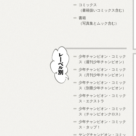
コミックス
（書籍扱いコミックス含む）
書籍
（写真集とムック含む）
少年チャンピオン・コミック
ス（週刊少年チャンピオン）
少年チャンピオン・コミック
ス（月刊少年チャンピオン）
少年チャンピオン・コミック
レーベル別
ス（別冊少年チャンピオン）
少年チャンピオン・コミック
ス・エクストラ
少年チャンピオン・コミック
ス（チャンピオンクロス）
少年チャンピオン・コミック
ス・タップ！
ヤングチャンピオン・コミッ