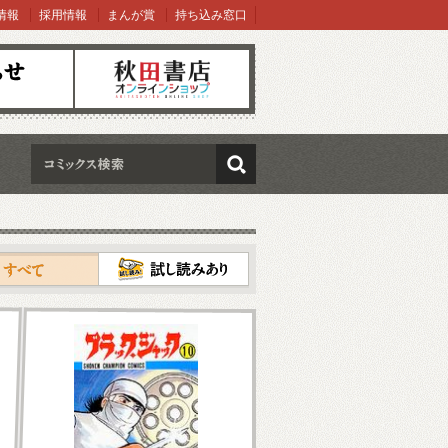
情報
採用情報
まんが賞
持ち込み窓口
オンラインショップ
検索
試し読み