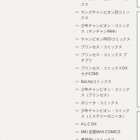
クス
ヤングチャンピオン烈コミッ
クス
少年チャンピオン・コミック
ス（ヤンチャンWeb）
チャンピオンREDコミックス
プリンセス・コミックス
プリンセス・コミックス プ
チプリ
プリンセス・コミックスDX
カチCOMI
BaLmyコミックス
少年チャンピオン・コミック
ス（プリンセス）
ボニータ・コミックス
少年チャンピオン・コミック
ス（ミステリーボニータ）
A.L.C.DX
MIU 恋愛MAX COMICS
書籍扱いコミックス