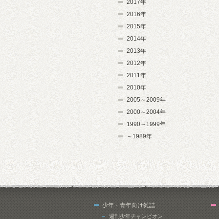
2017年
2016年
2015年
2014年
2013年
2012年
2011年
2010年
2005～2009年
2000～2004年
1990～1999年
～1989年
少年・青年向け雑誌
週刊少年チャンピオン