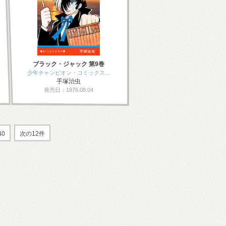
ブラック・ジャック 第9巻
少年チャンピオン・コミックス…
手塚治虫
発売日：1976.08.04
40
次の12件