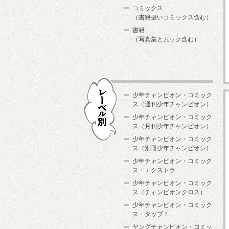
コミックス
（書籍扱いコミックス含む）
書籍
（写真集とムック含む）
少年チャンピオン・コミック
ス（週刊少年チャンピオン）
少年チャンピオン・コミック
ス（月刊少年チャンピオン）
少年チャンピオン・コミック
レーベル別
ス（別冊少年チャンピオン）
少年チャンピオン・コミック
ス・エクストラ
少年チャンピオン・コミック
ス（チャンピオンクロス）
少年チャンピオン・コミック
ス・タップ！
ヤングチャンピオン・コミッ