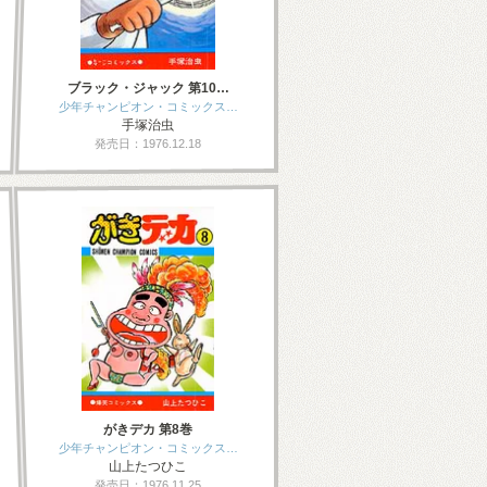
ブラック・ジャック 第10…
少年チャンピオン・コミックス…
手塚治虫
発売日：1976.12.18
がきデカ 第8巻
少年チャンピオン・コミックス…
山上たつひこ
発売日：1976.11.25