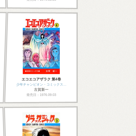
エコエコアザラク 第4巻
少年チャンピオン・コミックス…
古賀新一
発売日：1976.09.03