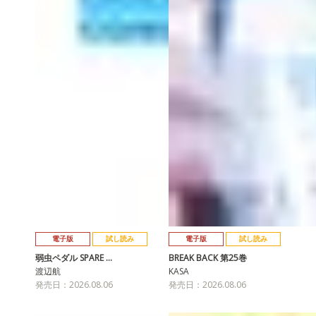
電子版
試し読み
電子版
試し読み
弱虫ペダル SPARE …
BREAK BACK 第25巻
渡辺航
KASA
発売日：2026.08.06
発売日：2026.08.06