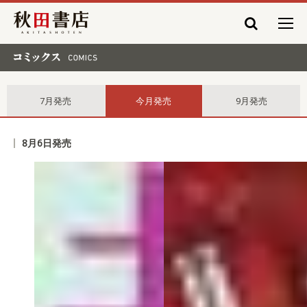
秋田書店
コミックス comics
7月発売
今月発売
9月発売
8月6日発売