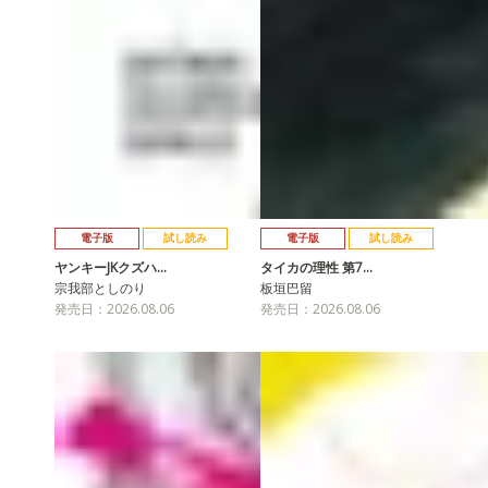
電子版
試し読み
電子版
試し読み
ヤンキーJKクズハ…
タイカの理性 第7…
宗我部としのり
板垣巴留
発売日：2026.08.06
発売日：2026.08.06