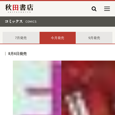
秋田書店
コミックス comics
7月発売
今月発売
9月発売
8月6日発売