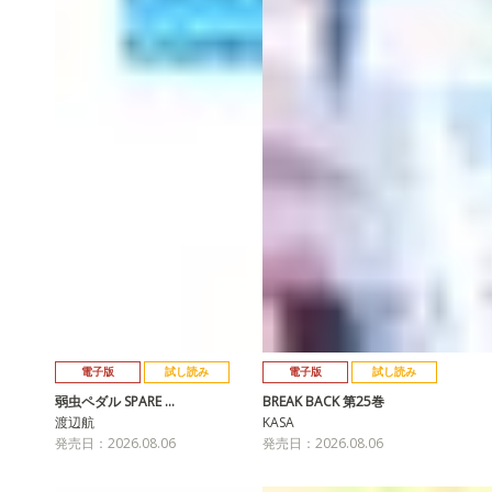
電子版
試し読み
電子版
試し読み
弱虫ペダル SPARE …
BREAK BACK 第25巻
渡辺航
KASA
発売日：2026.08.06
発売日：2026.08.06