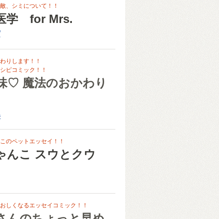
敵、シミについて！！
 for Mrs.
実
わりします！！
シピコミック！！
味♡ 魔法のおかわり
美
このペットエッセイ！！
ゃんこ スウとクウ
おしくなるエッセイコミック！！
さんのちょっと早め