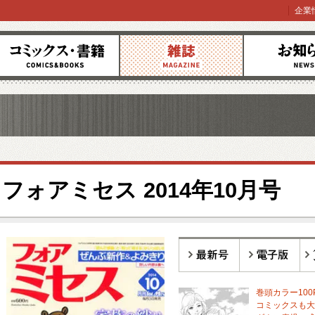
企業
コミックス
雑誌
お知らせ
フォアミセス 2014年10月号
最新号
電子版
バ
巻頭カラー100
コミックスも大