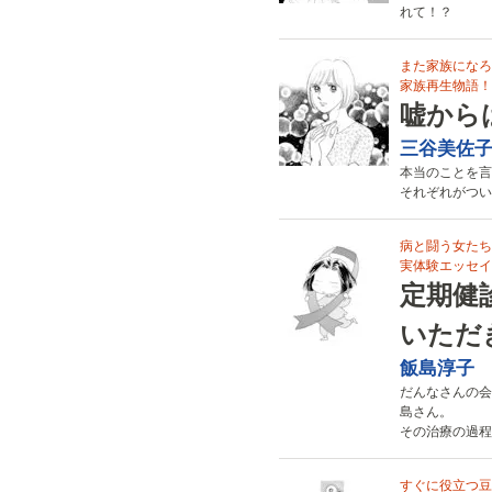
れて！？
また家族になろ
家族再生物語！
嘘から
三谷美佐
本当のことを言
それぞれがつい
病と闘う女たち
実体験エッセイ
定期健
いただ
飯島淳子
だんなさんの会
島さん。
その治療の過程
すぐに役立つ豆