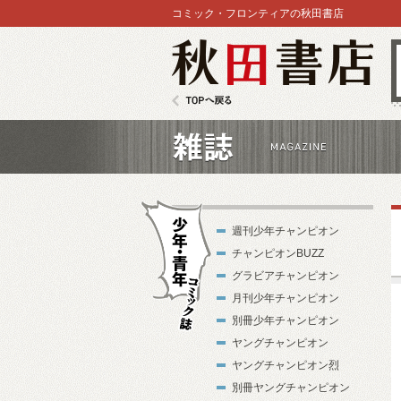
コミック・フロンティアの秋田書店
秋田書店
TOPへ戻る
雑誌
週刊少年チャンピオン
チャンピオンBUZZ
グラビアチャンピオン
月刊少年チャンピオン
別冊少年チャンピオン
少年・青年コ
ヤングチャンピオン
ミック誌
ヤングチャンピオン烈
別冊ヤングチャンピオン