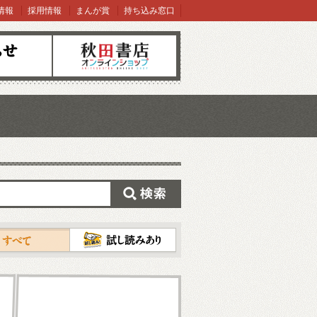
情報
採用情報
まんが賞
持ち込み窓口
オンラインショップ
検索
試し読み