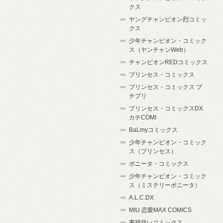
クス
ヤングチャンピオン烈コミッ
クス
少年チャンピオン・コミック
ス（ヤンチャンWeb）
チャンピオンREDコミックス
プリンセス・コミックス
プリンセス・コミックス プ
チプリ
プリンセス・コミックスDX
カチCOMI
BaLmyコミックス
少年チャンピオン・コミック
ス（プリンセス）
ボニータ・コミックス
少年チャンピオン・コミック
ス（ミステリーボニータ）
A.L.C.DX
MIU 恋愛MAX COMICS
書籍扱いコミックス