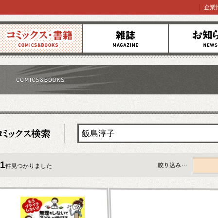
企業
コミックス
雑誌
お知らせ
1
件見つかりました
すべて