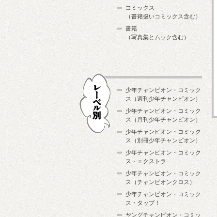
コミックス
（書籍扱いコミックス含む）
書籍
（写真集とムック含む）
少年チャンピオン・コミック
ス（週刊少年チャンピオン）
少年チャンピオン・コミック
ス（月刊少年チャンピオン）
少年チャンピオン・コミック
レーベル別
ス（別冊少年チャンピオン）
少年チャンピオン・コミック
ス・エクストラ
少年チャンピオン・コミック
ス（チャンピオンクロス）
少年チャンピオン・コミック
ス・タップ！
ヤングチャンピオン・コミッ