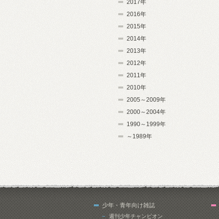
2017年
2016年
2015年
2014年
2013年
2012年
2011年
2010年
2005～2009年
2000～2004年
1990～1999年
～1989年
少年・青年向け雑誌
週刊少年チャンピオン