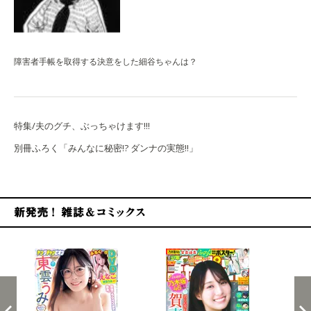
障害者手帳を取得する決意をした細谷ちゃんは？
特集/夫のグチ、ぶっちゃけます!!!
別冊ふろく「みんなに秘密!? ダンナの実態!!」
新発売！雑誌&コミックス