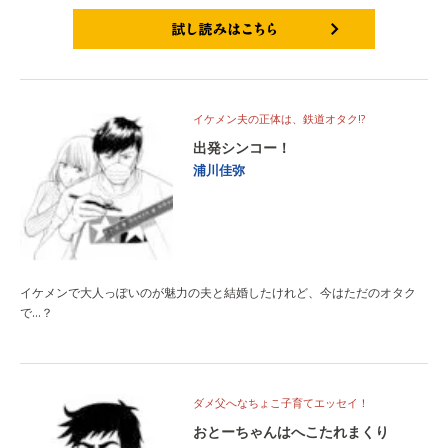
試し読みはこちら
イケメン夫の正体は、鉄道オタク!?
出発シンコー！
浦川佳弥
イケメンで大人っぽいのが魅力の夫と結婚したけれど、今はただのオタク
で…？
ダメ父へなちょこ子育てエッセイ！
おとーちゃんはへこたれまくり