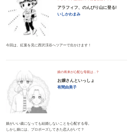
アラフィフ、のんびり山に登る!
いしかわまみ
今回は、紅葉を見に西沢渓谷へツアーで出かけます！
娘の将来が心配な母親は…？
お嬢さんといっしょ
有間由美子
娘がいい歳になっても結婚しないことを心配する母。
しかし娘には、プロポーズしてきた恋人がいて？