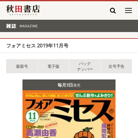
秋田書店
雑誌 MAGAZINE
フォアミセス 2019年11月号
バック
最新号
電子版
次号予告
ナンバー
毎月3日
発売