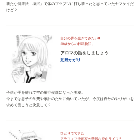
新たな健康法「塩浴」で体のブツブツに打ち勝ったと思っていたヤマケイだ
けど？
自分の夢を生きてみたい!!
40歳からの転職物語。
アロマの話をしましょう
朔野かがり
子供が手を離れて空の巣症候群になった美穂。
今までは息子の学費や家計のために働いていたが、今度は自分のやりがいを
求めて働こうと決意して？
ひとりでできた!
アラフィフ漫画家の華麗な登山ライフ!?