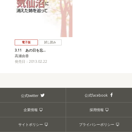
電子版
試し読み
3.11 あの日を忘…
高瀬由香
発売日：2013.02.22
公式facebook
公式twitter
企業情報
採用情報
サイトポリシー
プライバシーポリシー