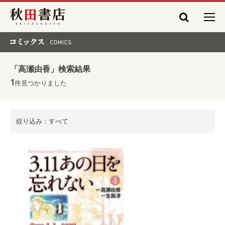
秋田書店
コミックス COMICS
「高瀬由香」検索結果
1
件見つかりました
絞り込み：すべて