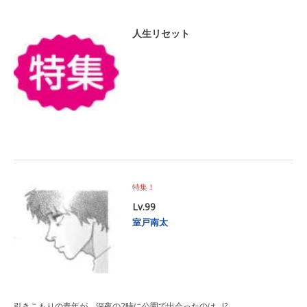
人生リセット
特集！
Lv.99
室戸南太
引きこもりの青年が、深夜の2時に公園で出会ったのは…!?