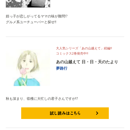
姪っ子が恋しがってるママの味が難問!?
グルメ系ユーチューバーと探せ!!
大人気シリーズ「あの山越えて」続編!!
コミックス2巻発売中!!
あの山越えて 日・日・天のたより
夢路行
秋も深まり、収穫に大忙しの君子さんですが!?
試し読みはこちら