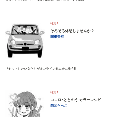
特集！
そろそろ休憩しませんか？
関根美有
リセットしたい女たちがオンライン飲み会に集う!!
特集！
ココロ×ととのう カラーレシピ
猫耳たべこ