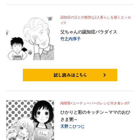
認知症の父との愉快な2人暮らしを描くエッセ
イ!!
父ちゃんの認知症パラダイス
竹之内淳子
試し読みはこちら
純喫茶×ユーチューバーのレシピ付き食レポ!!
ひかりと彩のキッチン～ママのおひ
さま粥～
天野こひつじ