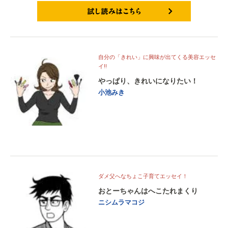
試し読みはこちら
自分の「きれい」に興味が出てくる美容エッセ
イ!!
やっぱり、きれいになりたい！
小池みき
ダメ父へなちょこ子育てエッセイ！
おとーちゃんはへこたれまくり
ニシムラマコジ