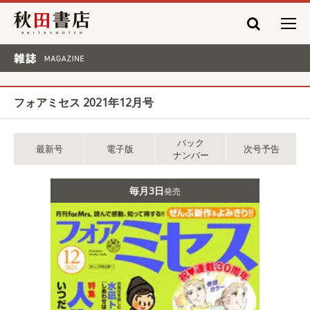
秋田書店
雑誌 MAGAZINE
フォアミセス 2021年12月号
バック
最新号
電子版
次号予告
ナンバー
毎月3日
発売