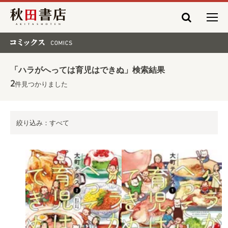
秋田書店
コミックス COMICS
「ハラがへっては育児はできぬ」検索結果
2
件見つかりました
絞り込み：すべて