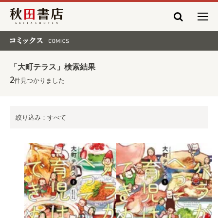
秋田書店
コミックス COMICS
「大町テラス」検索結果
2
件見つかりました
絞り込み：すべて