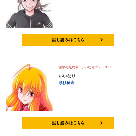
試し読みはこちら
衝撃の最終回!! いいなりフォーエバー!!
いいなり
糸杉柾宏
試し読みはこちら