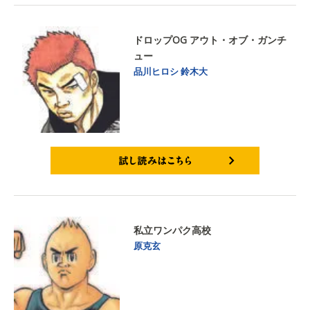
ドロップOG アウト・オブ・ガンチ
ュー
品川ヒロシ
鈴木大
試し読みはこちら
私立ワンパク高校
原克玄