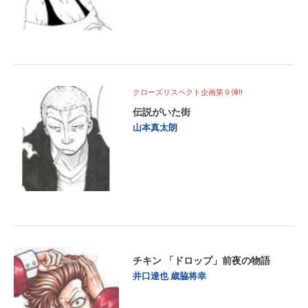
クローズリスペクト企画第９弾!!
伝説がいた街
山本真太朗
チキン 「ドロップ」前夜の物語
井口達也
歳脇将幸