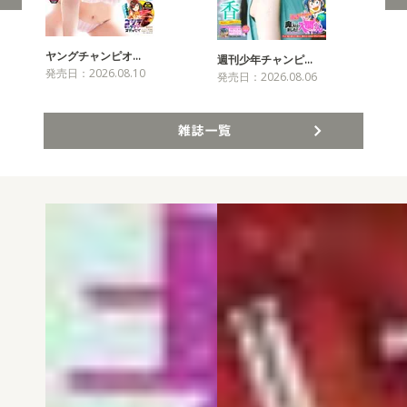
ヤングチャンピオ…
チャ
週刊少年チャンピ…
発売日：2026.08.10
発売
発売日：2026.08.06
雑誌一覧