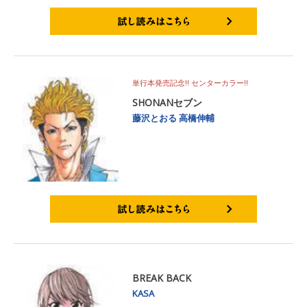
試し読みはこちら
単行本発売記念!! センターカラー!!
SHONANセブン
藤沢とおる
高橋伸輔
試し読みはこちら
BREAK BACK
KASA