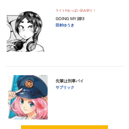
ライトHおっぱい読み切り！
GOING MY 姉!3
田村ゆうき
先輩は刑事パイ
サブリック