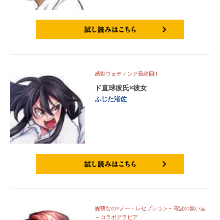
試し読みはこちら
感動ウェディング最終回!!
ド直球彼氏×彼女
ふじた渚佐
試し読みはこちら
愛萌なの×ノー・レセプション～電波の無い国
～コラボグラビア