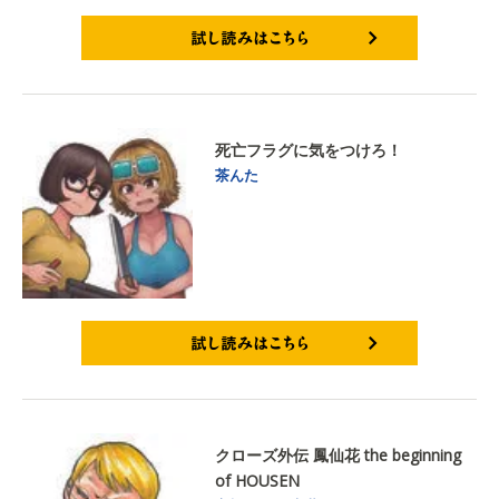
試し読みはこちら
死亡フラグに気をつけろ！
茶んた
試し読みはこちら
クローズ外伝 鳳仙花 the beginning
of HOUSEN