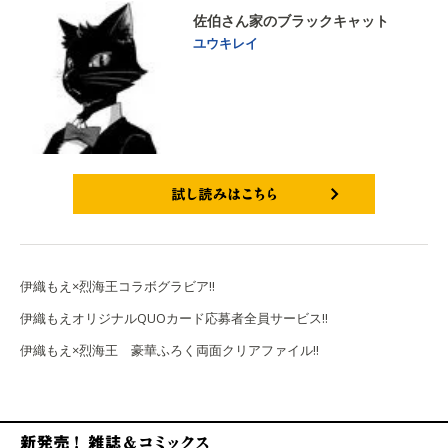
佐伯さん家のブラックキャット
ユウキレイ
試し読みはこちら
伊織もえ×烈海王コラボグラビア!!
伊織もえオリジナルQUOカード応募者全員サービス!!
伊織もえ×烈海王 豪華ふろく両面クリアファイル!!