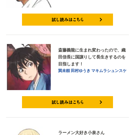
試し読みはこちら
斎藤義龍に生まれ変わったので、織
田信長に国譲りして長生きするのを
目指します！
巽未頼
田村ゆうき
マキムラシュンスケ
試し読みはこちら
ラーメン大好き小泉さん