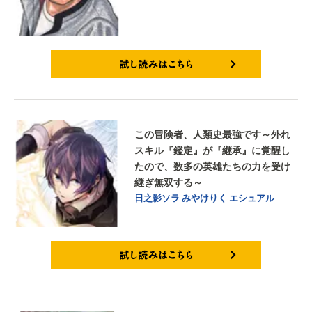
試し読みはこちら
この冒険者、人類史最強です～外れ
スキル『鑑定』が『継承』に覚醒し
たので、数多の英雄たちの力を受け
継ぎ無双する～
日之影ソラ
みやけりく
エシュアル
試し読みはこちら