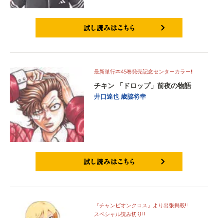
試し読みはこちら
最新単行本45巻発売記念センターカラー!!
チキン 「ドロップ」前夜の物語
井口達也
歳脇将幸
試し読みはこちら
『チャンピオンクロス』より出張掲載!!
スペシャル読み切り!!