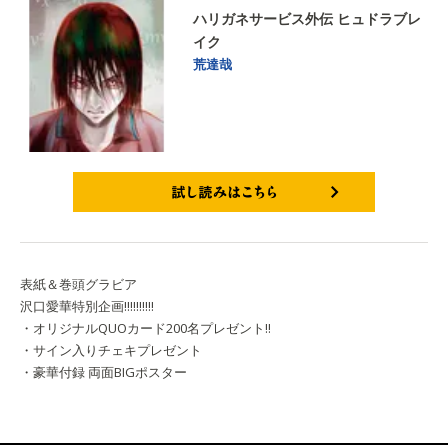
ハリガネサービス外伝 ヒュドラブレ
イク
荒達哉
試し読みはこちら
表紙＆巻頭グラビア
沢口愛華特別企画!!!!!!!!!!
・オリジナルQUOカード200名プレゼント!!
・サイン入りチェキプレゼント
・豪華付録 両面BIGポスター