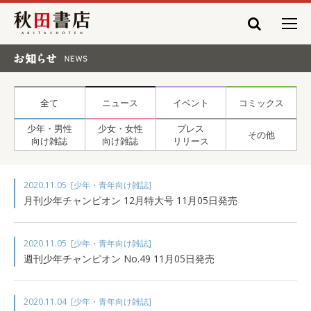
秋田書店
お知らせ NEWS
全て
ニュース
イベント
コミックス
少年・男性
少女・女性
プレス
その他
向け雑誌
向け雑誌
リリース
2020.11.05
[少年・青年向け雑誌]
月刊少年チャンピオン 12月特大号 11月05日発売
2020.11.05
[少年・青年向け雑誌]
週刊少年チャンピオン No.49 11月05日発売
2020.11.04
[少年・青年向け雑誌]