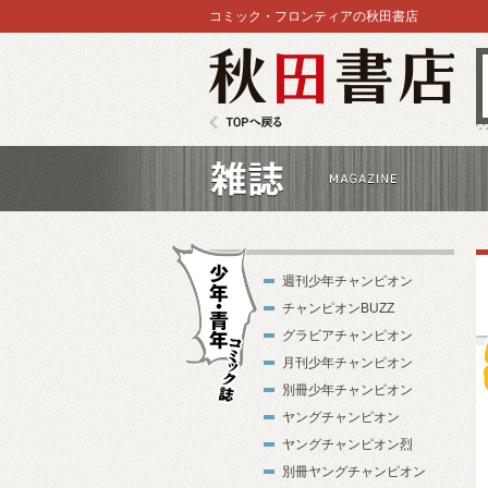
コミック・フロンティアの秋田書店
秋田書店
TOPへ戻る
雑誌
週刊少年チャンピオン
チャンピオンBUZZ
グラビアチャンピオン
月刊少年チャンピオン
別冊少年チャンピオン
試
少年・青年コ
ヤングチャンピオン
ミック誌
ヤングチャンピオン烈
別冊ヤングチャンピオン