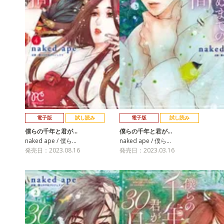
電子版
試し読み
電子版
試し読み
僕らの千年と君が…
僕らの千年と君が…
naked ape / 僕ら…
naked ape / 僕ら…
発売日：2023.08.16
発売日：2023.03.16