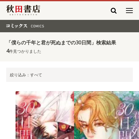
秋田書店
コミックス COMICS
「僕らの千年と君が死ぬまでの30日間」検索結果
4
件見つかりました
絞り込み：すべて