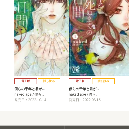
電子版
試し読み
電子版
試し読み
僕らの千年と君が…
僕らの千年と君が…
naked ape / 僕ら…
naked ape / 僕ら…
発売日：2022.10.14
発売日：2022.08.16