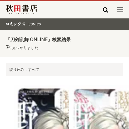
秋田書店
コミックス COMICS
「刀剣乱舞 ONLINE」検索結果
7
件見つかりました
絞り込み：すべて