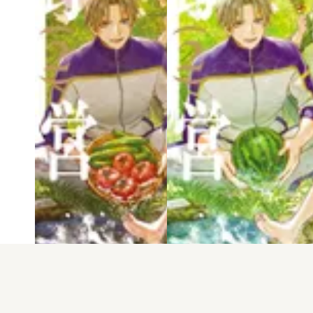
電子版
試し読み
電子版
試し読み