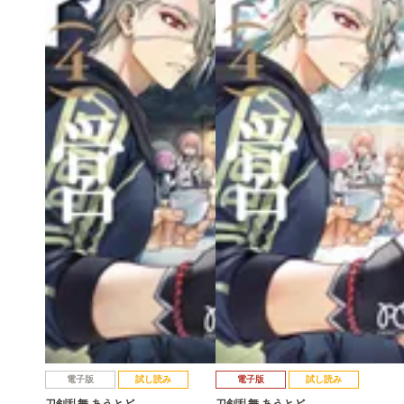
電子版
試し読み
電子版
試し読み
刀剣乱舞 あうとど…
刀剣乱舞 あうとど…