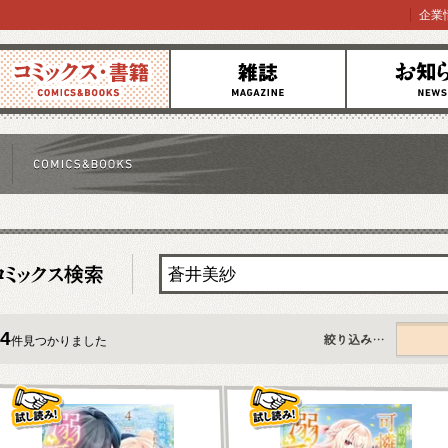
企業
コミックス
雑誌
お知らせ
4
件見つかりました
すべて