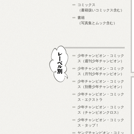
コミックス
（書籍扱いコミックス含む）
書籍
（写真集とムック含む）
少年チャンピオン・コミック
ス（週刊少年チャンピオン）
少年チャンピオン・コミック
ス（月刊少年チャンピオン）
少年チャンピオン・コミック
レーベル別
ス（別冊少年チャンピオン）
少年チャンピオン・コミック
ス・エクストラ
少年チャンピオン・コミック
ス（チャンピオンクロス）
少年チャンピオン・コミック
ス・タップ！
ヤングチャンピオン・コミッ