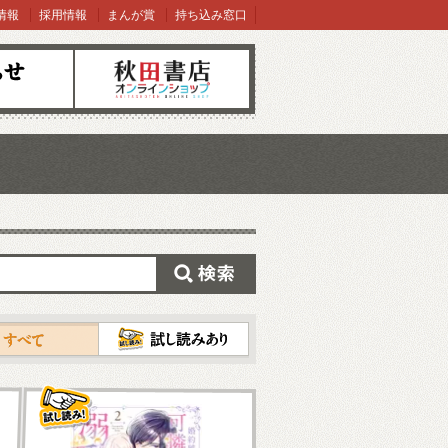
情報
採用情報
まんが賞
持ち込み窓口
オンラインショップ
検索
試し読み