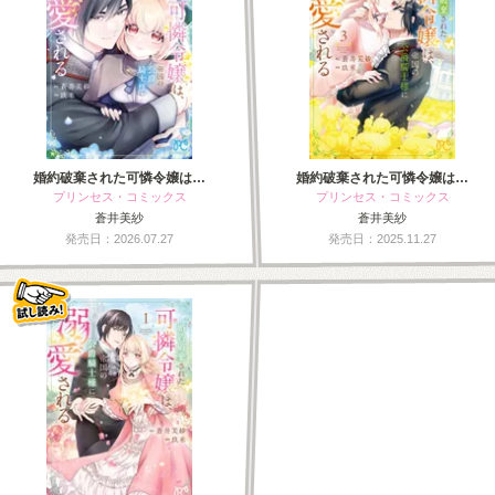
婚約破棄された可憐令嬢は…
婚約破棄された可憐令嬢は…
プリンセス・コミックス
プリンセス・コミックス
蒼井美紗
蒼井美紗
発売日：2026.07.27
発売日：2025.11.27