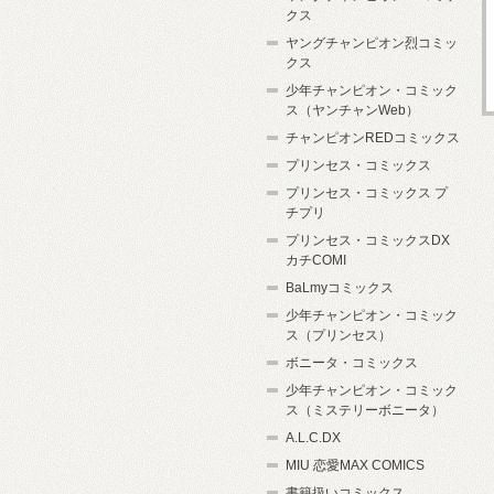
クス
ヤングチャンピオン烈コミッ
クス
少年チャンピオン・コミック
ス（ヤンチャンWeb）
チャンピオンREDコミックス
プリンセス・コミックス
プリンセス・コミックス プ
チプリ
プリンセス・コミックスDX
カチCOMI
BaLmyコミックス
少年チャンピオン・コミック
ス（プリンセス）
ボニータ・コミックス
少年チャンピオン・コミック
ス（ミステリーボニータ）
A.L.C.DX
MIU 恋愛MAX COMICS
書籍扱いコミックス