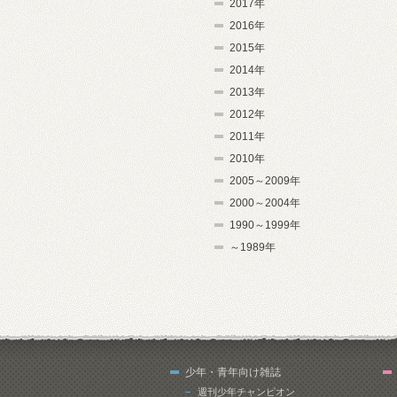
2017年
2016年
2015年
2014年
2013年
2012年
2011年
2010年
2005～2009年
2000～2004年
1990～1999年
～1989年
少年・青年向け雑誌
週刊少年チャンピオン