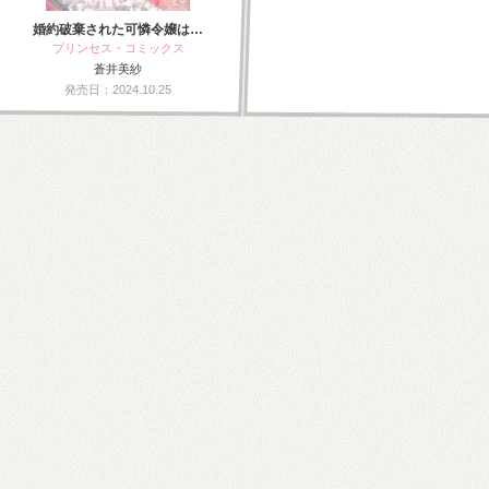
婚約破棄された可憐令嬢は…
プリンセス・コミックス
蒼井美紗
発売日：2024.10.25