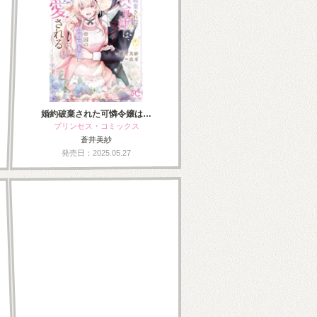
婚約破棄された可憐令嬢は…
プリンセス・コミックス
蒼井美紗
発売日：2025.05.27