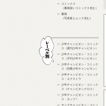
コミックス
（書籍扱いコミックス含む）
書籍
（写真集とムック含む）
少年チャンピオン・コミック
ス（週刊少年チャンピオン）
少年チャンピオン・コミック
ス（月刊少年チャンピオン）
少年チャンピオン・コミック
レーベル別
ス（別冊少年チャンピオン）
少年チャンピオン・コミック
ス・エクストラ
少年チャンピオン・コミック
ス（チャンピオンクロス）
少年チャンピオン・コミック
ス・タップ！
ヤングチャンピオン・コミッ