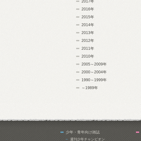
2017年
2016年
2015年
2014年
2013年
2012年
2011年
2010年
2005～2009年
2000～2004年
1990～1999年
～1989年
少年・青年向け雑誌
週刊少年チャンピオン