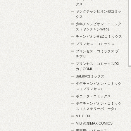
クス
ヤングチャンピオン烈コミッ
クス
少年チャンピオン・コミック
ス（ヤンチャンWeb）
チャンピオンREDコミックス
プリンセス・コミックス
プリンセス・コミックス プ
チプリ
プリンセス・コミックスDX
カチCOMI
BaLmyコミックス
少年チャンピオン・コミック
ス（プリンセス）
ボニータ・コミックス
少年チャンピオン・コミック
ス（ミステリーボニータ）
A.L.C.DX
MIU 恋愛MAX COMICS
書籍扱いコミックス