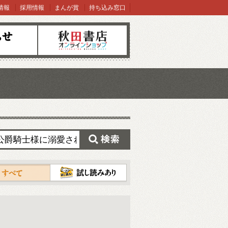
情報
採用情報
まんが賞
持ち込み窓口
オンラインショップ
検索
試し読み