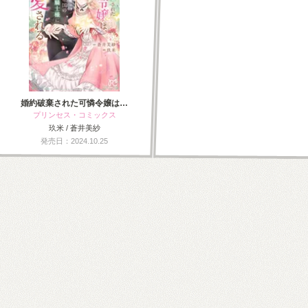
婚約破棄された可憐令嬢は…
プリンセス・コミックス
玖米 / 蒼井美紗
発売日：2024.10.25