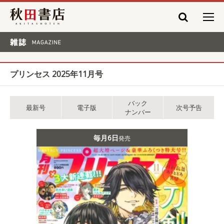
秋田書店
雑誌 MAGAZINE
プリンセス 2025年11月号
バック
最新号
電子版
次号予告
ナンバー
毎月6日
発売