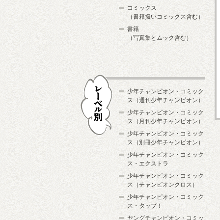
コミックス
（書籍扱いコミックス含む）
書籍
（写真集とムック含む）
少年チャンピオン・コミック
ス（週刊少年チャンピオン）
少年チャンピオン・コミック
ス（月刊少年チャンピオン）
少年チャンピオン・コミック
レーベル別
ス（別冊少年チャンピオン）
少年チャンピオン・コミック
ス・エクストラ
少年チャンピオン・コミック
ス（チャンピオンクロス）
少年チャンピオン・コミック
ス・タップ！
ヤングチャンピオン・コミッ