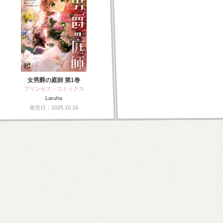
女男爵の庭師 第1巻
プリンセス・コミックス
Laruha
発売日：2025.10.16