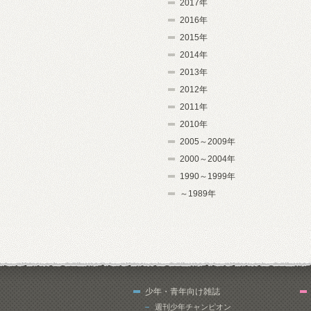
2017年
2016年
2015年
2014年
2013年
2012年
2011年
2010年
2005～2009年
2000～2004年
1990～1999年
～1989年
少年・青年向け雑誌
週刊少年チャンピオン