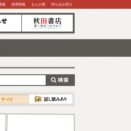
情報
採用情報
まんが賞
持ち込み窓口
オンラインショップ
検索
試し読み