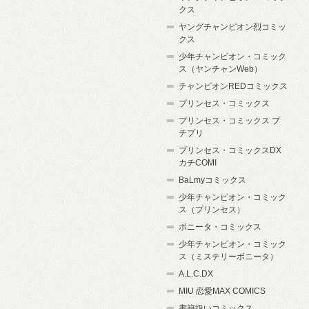
クス
ヤングチャンピオン烈コミッ
クス
少年チャンピオン・コミック
ス（ヤンチャンWeb）
チャンピオンREDコミックス
プリンセス・コミックス
プリンセス・コミックス プ
チプリ
プリンセス・コミックスDX
カチCOMI
BaLmyコミックス
少年チャンピオン・コミック
ス（プリンセス）
ボニータ・コミックス
少年チャンピオン・コミック
ス（ミステリーボニータ）
A.L.C.DX
MIU 恋愛MAX COMICS
書籍扱いコミックス