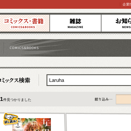
企業
コミックス
雑誌
お知らせ
1
件見つかりました
すべて