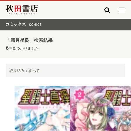
秋田書店
コミックス COMICS
「霜月星良」検索結果
6
件見つかりました
絞り込み：すべて