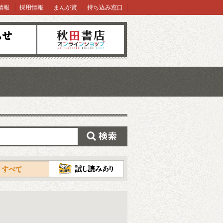
情報
採用情報
まんが賞
持ち込み窓口
オンラインショップ
検索
試し読み