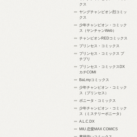
クス
ヤングチャンピオン烈コミッ
クス
少年チャンピオン・コミック
ス（ヤンチャンWeb）
チャンピオンREDコミックス
プリンセス・コミックス
プリンセス・コミックス プ
チプリ
プリンセス・コミックスDX
カチCOMI
BaLmyコミックス
少年チャンピオン・コミック
ス（プリンセス）
ボニータ・コミックス
少年チャンピオン・コミック
ス（ミステリーボニータ）
A.L.C.DX
MIU 恋愛MAX COMICS
書籍扱いコミックス