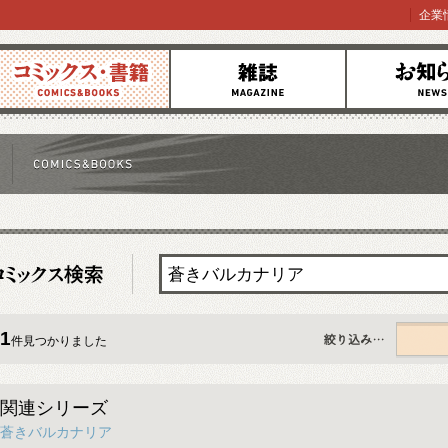
企業
コミックス
雑誌
お知らせ
1
件見つかりました
すべて
関連シリーズ
蒼きバルカナリア