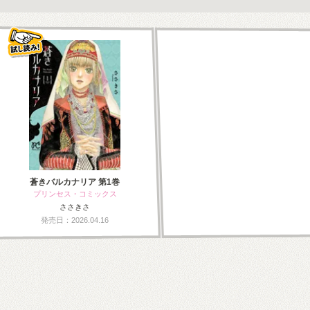
蒼きバルカナリア 第1巻
プリンセス・コミックス
ささきさ
発売日：2026.04.16