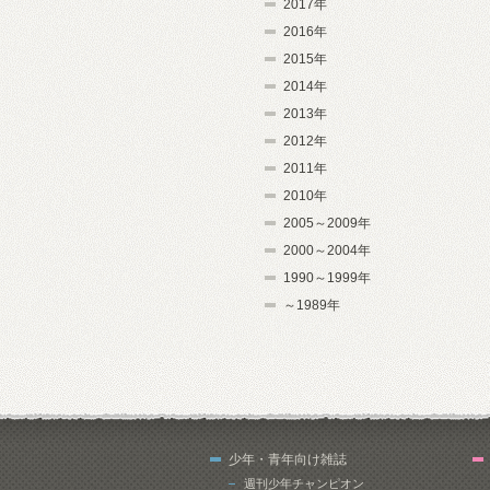
2017年
2016年
2015年
2014年
2013年
2012年
2011年
2010年
2005～2009年
2000～2004年
1990～1999年
～1989年
少年・青年向け雑誌
週刊少年チャンピオン