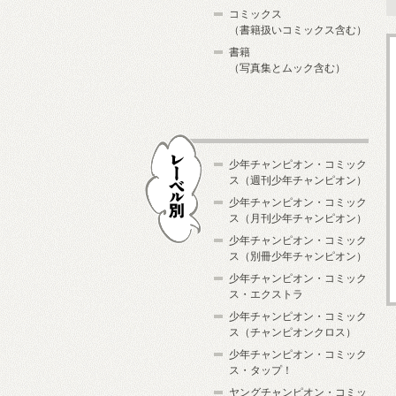
コミックス
（書籍扱いコミックス含む）
書籍
（写真集とムック含む）
少年チャンピオン・コミック
ス（週刊少年チャンピオン）
少年チャンピオン・コミック
ス（月刊少年チャンピオン）
少年チャンピオン・コミック
レーベル別
ス（別冊少年チャンピオン）
少年チャンピオン・コミック
ス・エクストラ
少年チャンピオン・コミック
ス（チャンピオンクロス）
少年チャンピオン・コミック
ス・タップ！
ヤングチャンピオン・コミッ