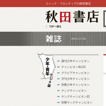
コミック・フロンティアの秋田書店
秋田書店
TOPへ戻る
雑誌
週刊少年チャンピオン
チャンピオンBUZZ
グラビアチャンピオン
月刊少年チャンピオン
別冊少年チャンピオン
少年・青年コ
ヤングチャンピオン
ミック誌
ヤングチャンピオン烈
別冊ヤングチャンピオン