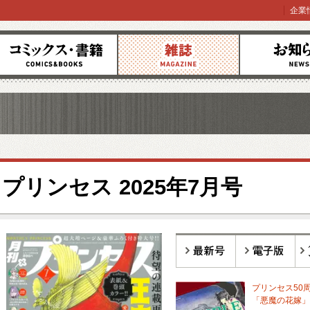
企業
コミックス
雑誌
お知らせ
プリンセス 2025年7月号
最新号
電子版
バ
プリンセス50
「悪魔の花嫁」