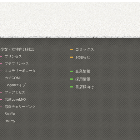
少女・女性向け雑誌
コミックス
プリンセス
お知らせ
プチプリンセス
ミステリーボニータ
企業情報
カチCOMI
採用情報
Eleganceイブ
書店様向け
フォアミセス
恋愛LoveMAX
恋愛チェリーピンク
Souffle
BaLmy