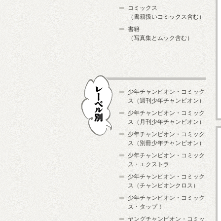
コミックス
（書籍扱いコミックス含む）
書籍
（写真集とムック含む）
少年チャンピオン・コミック
ス（週刊少年チャンピオン）
少年チャンピオン・コミック
ス（月刊少年チャンピオン）
少年チャンピオン・コミック
レーベル別
ス（別冊少年チャンピオン）
少年チャンピオン・コミック
ス・エクストラ
少年チャンピオン・コミック
ス（チャンピオンクロス）
少年チャンピオン・コミック
ス・タップ！
ヤングチャンピオン・コミッ