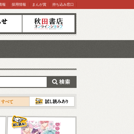
情報
採用情報
まんが賞
持ち込み窓口
オンラインショップ
検索
試し読み