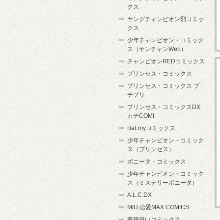
クス
ヤングチャンピオン烈コミッ
クス
少年チャンピオン・コミック
ス（ヤンチャンWeb）
チャンピオンREDコミックス
プリンセス・コミックス
プリンセス・コミックス プ
チプリ
プリンセス・コミックスDX
カチCOMI
BaLmyコミックス
少年チャンピオン・コミック
ス（プリンセス）
ボニータ・コミックス
少年チャンピオン・コミック
ス（ミステリーボニータ）
A.L.C.DX
MIU 恋愛MAX COMICS
書籍扱いコミックス