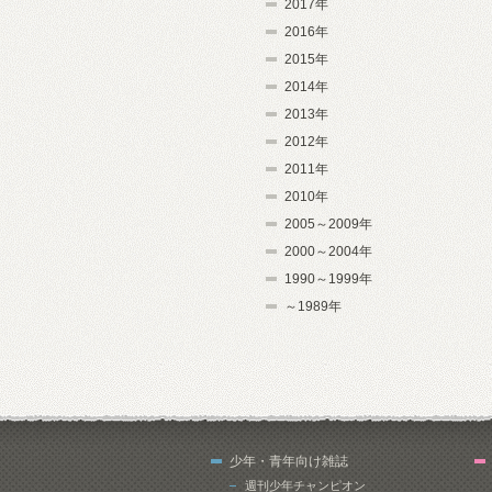
2017年
2016年
2015年
2014年
2013年
2012年
2011年
2010年
2005～2009年
2000～2004年
1990～1999年
～1989年
少年・青年向け雑誌
週刊少年チャンピオン