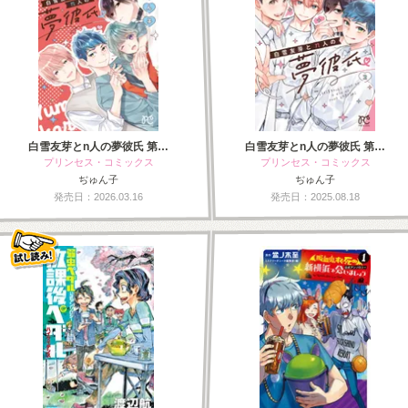
白雪友芽とn人の夢彼氏 第…
白雪友芽とn人の夢彼氏 第…
プリンセス・コミックス
プリンセス・コミックス
ぢゅん子
ぢゅん子
発売日：2026.03.16
発売日：2025.08.18