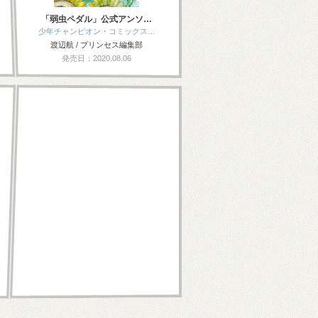
「弱虫ペダル」公式アンソ…
少年チャンピオン・コミックス…
渡辺航 / プリンセス編集部
発売日：2020.08.06