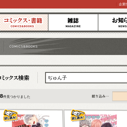
企業
コミックス
雑誌
お知らせ
8
件見つかりました
すべて