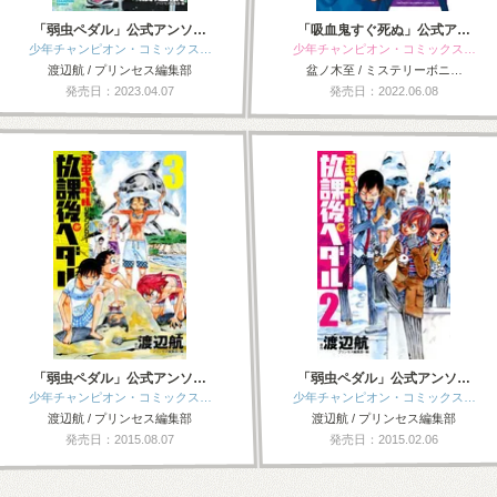
「弱虫ペダル」公式アンソ…
「吸血鬼すぐ死ぬ」公式ア…
少年チャンピオン・コミックス…
少年チャンピオン・コミックス…
渡辺航 / プリンセス編集部
盆ノ木至 / ミステリーボニ…
発売日：2023.04.07
発売日：2022.06.08
「弱虫ペダル」公式アンソ…
「弱虫ペダル」公式アンソ…
少年チャンピオン・コミックス…
少年チャンピオン・コミックス…
渡辺航 / プリンセス編集部
渡辺航 / プリンセス編集部
発売日：2015.08.07
発売日：2015.02.06