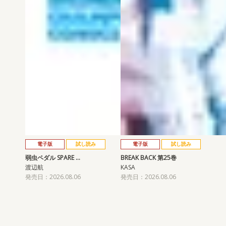
電子版
試し読み
電子版
試し読み
弱虫ペダル SPARE …
BREAK BACK 第25巻
渡辺航
KASA
発売日：2026.08.06
発売日：2026.08.06