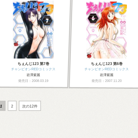
ちぇんじ123 第7巻
ちぇんじ123 第6巻
チャンピオンREDコミックス
チャンピオンREDコミックス
岩澤紫麗
岩澤紫麗
発売日：2008.03.19
発売日：2007.11.20
1
2
次の12件