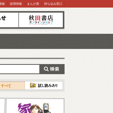
情報
採用情報
まんが賞
持ち込み窓口
オンラインショップ
検索
試し読み