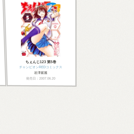
ちぇんじ123 第5巻
チャンピオンREDコミックス
岩澤紫麗
発売日：2007.06.20