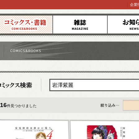
企業
コミックス
雑誌
お知らせ
16
件見つかりました
すべて