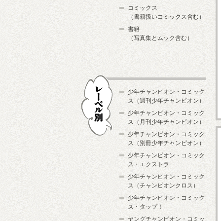
コミックス
（書籍扱いコミックス含む）
書籍
（写真集とムック含む）
少年チャンピオン・コミック
ス（週刊少年チャンピオン）
少年チャンピオン・コミック
ス（月刊少年チャンピオン）
少年チャンピオン・コミック
レーベル別
ス（別冊少年チャンピオン）
少年チャンピオン・コミック
ス・エクストラ
少年チャンピオン・コミック
ス（チャンピオンクロス）
少年チャンピオン・コミック
ス・タップ！
ヤングチャンピオン・コミッ