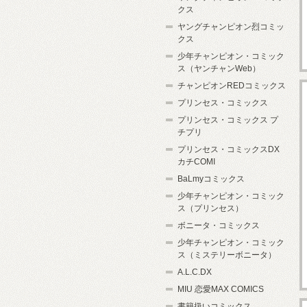
クス
ヤングチャンピオン烈コミッ
クス
少年チャンピオン・コミック
ス（ヤンチャンWeb）
チャンピオンREDコミックス
プリンセス・コミックス
プリンセス・コミックス プ
チプリ
プリンセス・コミックスDX
カチCOMI
BaLmyコミックス
少年チャンピオン・コミック
ス（プリンセス）
ボニータ・コミックス
少年チャンピオン・コミック
ス（ミステリーボニータ）
A.L.C.DX
MIU 恋愛MAX COMICS
書籍扱いコミックス