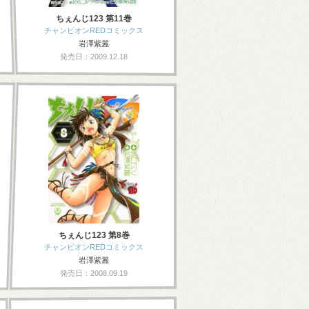
ちぇんじ123 第11巻
チャンピオンREDコミックス
岩澤紫麗
発売日：2009.12.18
ちぇんじ123 第8巻
チャンピオンREDコミックス
岩澤紫麗
発売日：2008.09.19