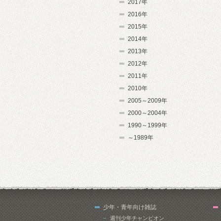
2017年
2016年
2015年
2014年
2013年
2012年
2011年
2010年
2005～2009年
2000～2004年
1990～1999年
～1989年
少年・青年向け雑誌
週刊少年チャンピオン