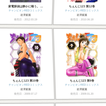
家電探偵は静かに嗤う。 …
ちぇんじ123 第12巻
チャンピオンREDコミックス
チャンピオンREDコミックス
岩澤紫麗
岩澤紫麗
発売日：2012.03.19
発売日：2010.06.18
ちぇんじ123 第10巻
ちぇんじ123 第9巻
チャンピオンREDコミックス
チャンピオンREDコミックス
岩澤紫麗
岩澤紫麗
発売日：2009.07.17
発売日：2009.01.20