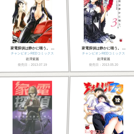
家電探偵は静かに嗤う。 …
家電探偵は静かに嗤う。 …
チャンピオンREDコミックス
チャンピオンREDコミックス
岩澤紫麗
岩澤紫麗
発売日：2013.07.19
発売日：2013.05.20