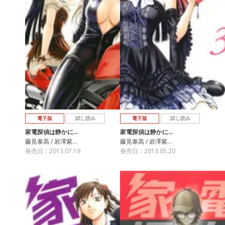
電子版
試し読み
電子版
試し読み
家電探偵は静かに…
家電探偵は静かに…
藤見泰高 / 岩澤紫…
藤見泰高 / 岩澤紫…
発売日：2013.07.19
発売日：2013.05.20