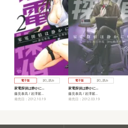
電子版
試し読み
電子版
試し読み
家電探偵は静かに…
家電探偵は静かに…
藤見泰高 / 岩澤紫…
藤見泰高 / 岩澤紫…
発売日：2012.10.19
発売日：2012.03.19