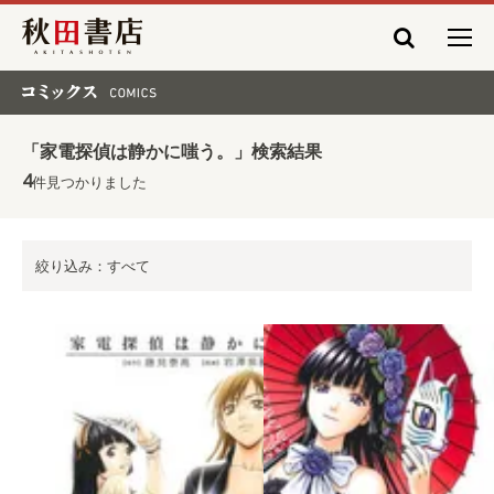
秋田書店
コミックス COMICS
「家電探偵は静かに嗤う。」検索結果
4
件見つかりました
絞り込み：すべて