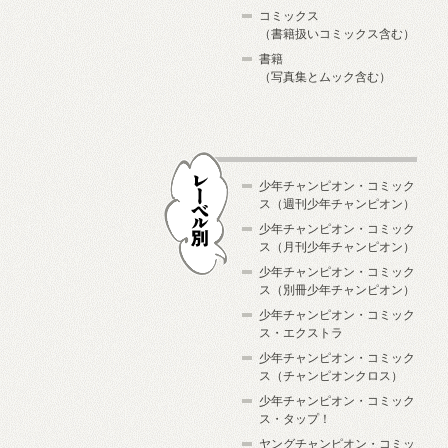
コミックス
（書籍扱いコミックス含む）
書籍
（写真集とムック含む）
少年チャンピオン・コミック
ス（週刊少年チャンピオン）
少年チャンピオン・コミック
ス（月刊少年チャンピオン）
少年チャンピオン・コミック
レーベル別
ス（別冊少年チャンピオン）
少年チャンピオン・コミック
ス・エクストラ
少年チャンピオン・コミック
ス（チャンピオンクロス）
少年チャンピオン・コミック
ス・タップ！
ヤングチャンピオン・コミッ