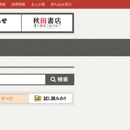
情報
採用情報
まんが賞
持ち込み窓口
オンラインショップ
検索
試し読み