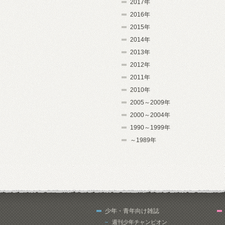
2017年
2016年
2015年
2014年
2013年
2012年
2011年
2010年
2005～2009年
2000～2004年
1990～1999年
～1989年
少年・青年向け雑誌
週刊少年チャンピオン