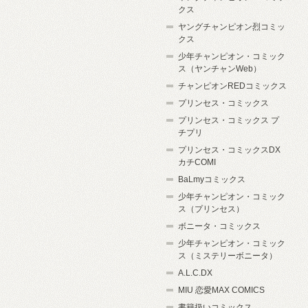
クス
ヤングチャンピオン烈コミッ
クス
少年チャンピオン・コミック
ス（ヤンチャンWeb）
チャンピオンREDコミックス
プリンセス・コミックス
プリンセス・コミックス プ
チプリ
プリンセス・コミックスDX
カチCOMI
BaLmyコミックス
少年チャンピオン・コミック
ス（プリンセス）
ボニータ・コミックス
少年チャンピオン・コミック
ス（ミステリーボニータ）
A.L.C.DX
MIU 恋愛MAX COMICS
書籍扱いコミックス