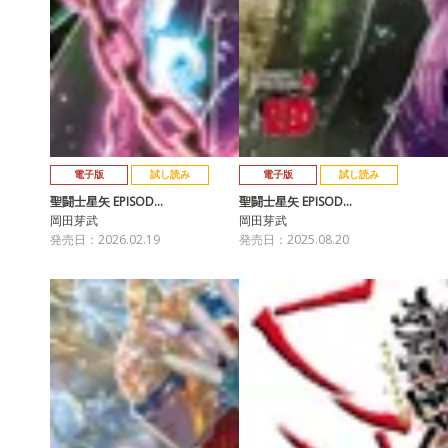
電子版
試し読み
電子版
試し読み
聖闘士星矢 EPISOD…
聖闘士星矢 EPISOD…
岡田芽武
岡田芽武
発売日：2026.02.19
発売日：2025.08.20