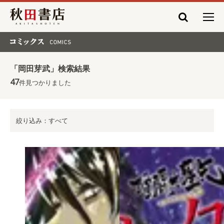
秋田書店
コミックス COMICS
「岡田芽武」検索結果
47
件見つかりました
絞り込み：すべて