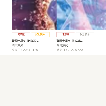
電子版
試し読み
電子版
試し読み
聖闘士星矢 EPISOD…
聖闘士星矢 EPISOD…
岡田芽武
岡田芽武
発売日：2023.04.20
発売日：2022.09.20