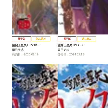
電子版
試し読み
電子版
試し読み
聖闘士星矢 EPISOD…
聖闘士星矢 EPISOD…
岡田芽武
岡田芽武
発売日：2025.03.18
発売日：2024.03.18