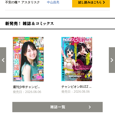
不安の種＊ アスタリスク
中山昌亮
新発売！雑誌&コミックス
チャンピオンBUZZ …
プリ
週刊少年チャンピ…
発売日：2026.08.06
発売
発売日：2026.08.06
雑誌一覧