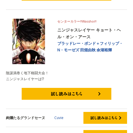
試し読みはこちら
センターカラー‼Wasshoi‼
ニンジャスレイヤー キョート・ヘ
ル・オン・アース
ブラッドレー・ボンド＋フィリップ・
N・モーゼズ
田畑由秋
余湖裕輝
陰謀渦巻く地下格闘大会！
ニンジャスレイヤーは⁉
試し読みはこちら
絢爛たるグランドセーヌ
Cuvie