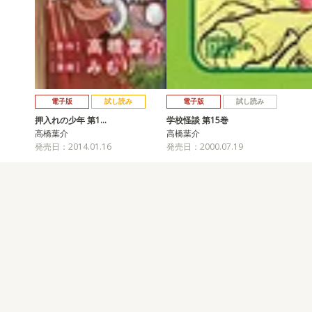
電子版
試し読み
電子版
試し読み
押入れの少年 第1…
学校怪談 第15巻
高橋葉介
高橋葉介
発売日：2014.01.16
発売日：2000.07.19