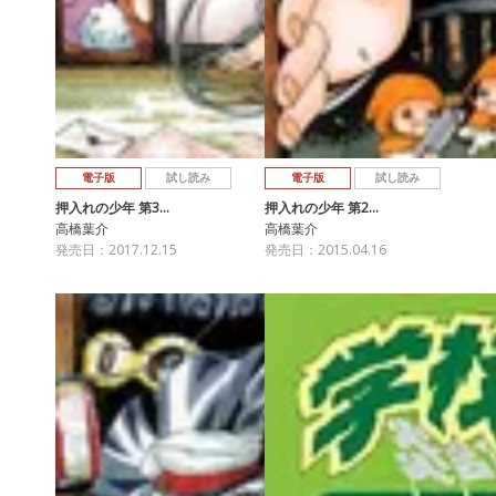
電子版
試し読み
電子版
試し読み
押入れの少年 第3…
押入れの少年 第2…
高橋葉介
高橋葉介
発売日：2017.12.15
発売日：2015.04.16