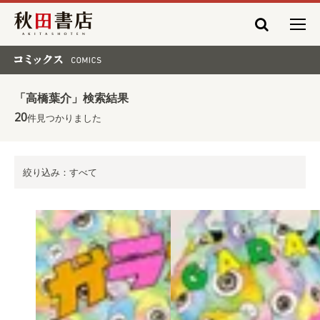
秋田書店
コミックス COMICS
「高橋葉介」検索結果
20
件見つかりました
絞り込み：すべて