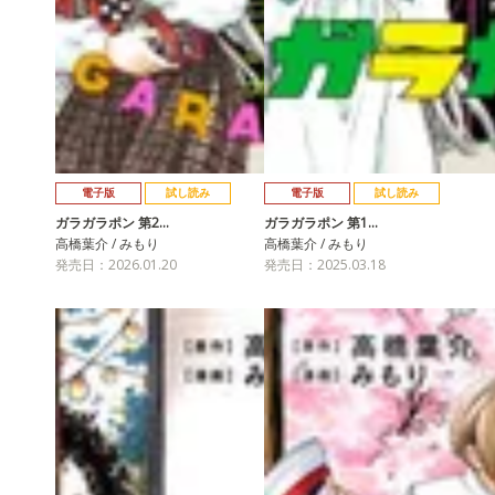
電子版
試し読み
電子版
試し読み
ガラガラポン 第2…
ガラガラポン 第1…
高橋葉介 / みもり
高橋葉介 / みもり
発売日：2026.01.20
発売日：2025.03.18