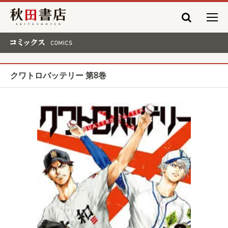
秋田書店
コミックス COMICS
クワトロバッテリー 第8巻