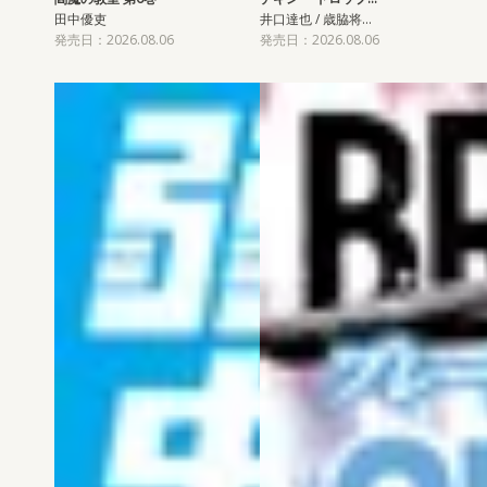
田中優吏
井口達也 / 歳脇将…
発売日：2026.08.06
発売日：2026.08.06