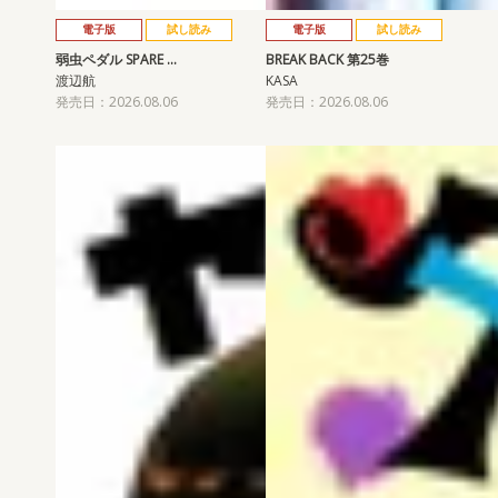
電子版
試し読み
電子版
試し読み
弱虫ペダル SPARE …
BREAK BACK 第25巻
渡辺航
KASA
発売日：2026.08.06
発売日：2026.08.06