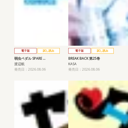
電子版
試し読み
電子版
試し読み
弱虫ペダル SPARE …
BREAK BACK 第25巻
渡辺航
KASA
発売日：2026.08.06
発売日：2026.08.06