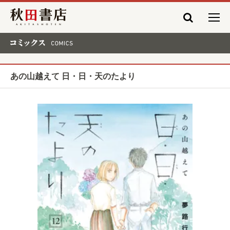
秋田書店
コミックス COMICS
あの山越えて 日・日・天のたより