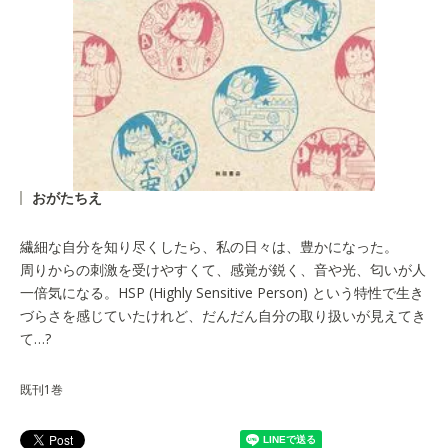
おがたちえ
繊細な自分を知り尽くしたら、私の日々は、豊かになった。
周りからの刺激を受けやすくて、感覚が鋭く、音や光、匂いが人
一倍気になる。HSP (Highly Sensitive Person) という特性で生き
づらさを感じていたけれど、だんだん自分の取り扱いが見えてき
て…?
既刊1巻