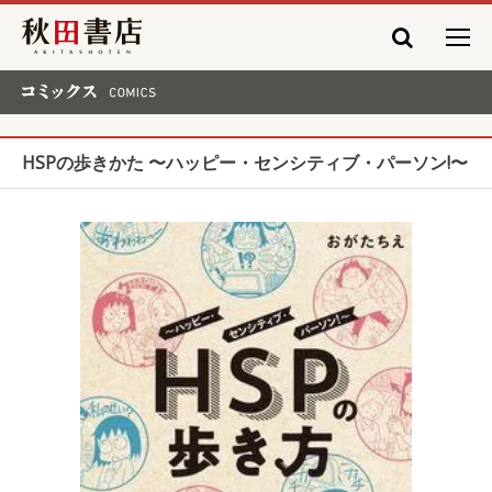
秋田書店
コミックス COMICS
HSPの歩きかた 〜ハッピー・センシティブ・パーソン!〜