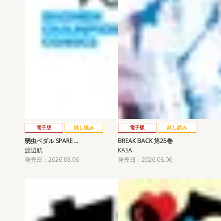
電子版
試し読み
電子版
試し読み
弱虫ペダル SPARE …
BREAK BACK 第25巻
渡辺航
KASA
発売日：2026.08.06
発売日：2026.08.06