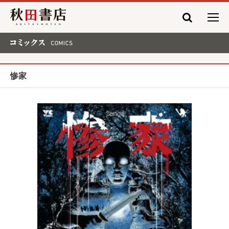
秋田書店
コミックス COMICS
惨家