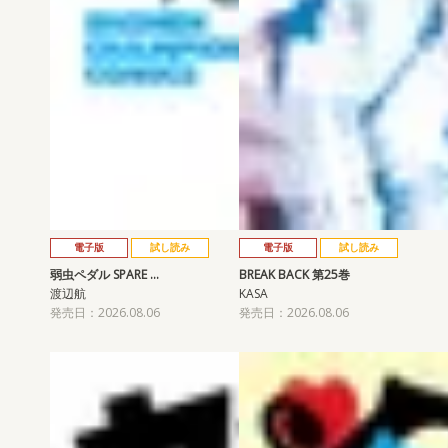
電子版
試し読み
電子版
試し読み
弱虫ペダル SPARE …
BREAK BACK 第25巻
渡辺航
KASA
発売日：2026.08.06
発売日：2026.08.06