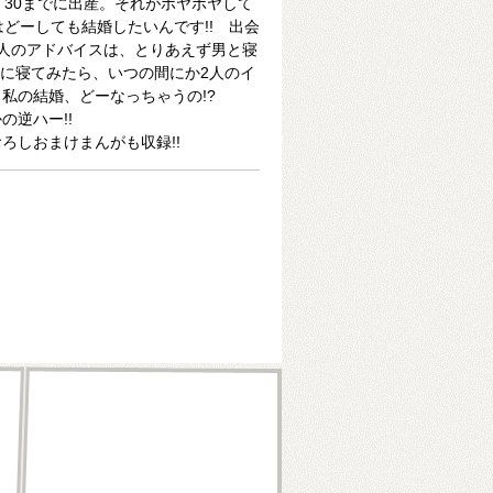
、30までに出産。それがボヤボヤして
はどーしても結婚したいんです!! 出会
人のアドバイスは、とりあえず男と寝
りに寝てみたら、いつの間にか2人のイ
私の結婚、どーなっちゃうの!?
の逆ハー!!
ろしおまけまんがも収録!!