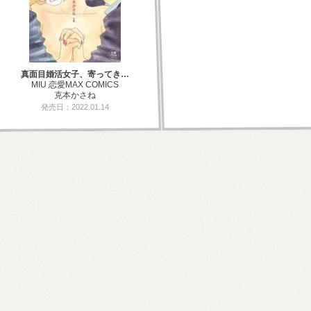
真面目婚活女子、寄ってき…
MIU 恋愛MAX COMICS
克本かさね
発売日：2022.01.14