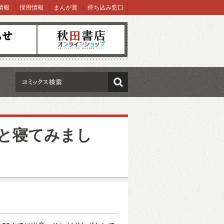
情報
採用情報
まんが賞
持ち込み窓口
オンラインショップ
検索
と寝てみまし