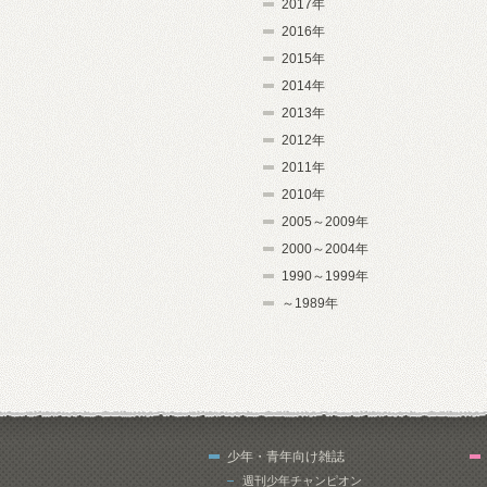
2017年
2016年
2015年
2014年
2013年
2012年
2011年
2010年
2005～2009年
2000～2004年
1990～1999年
～1989年
少年・青年向け雑誌
週刊少年チャンピオン