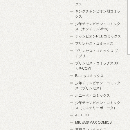
クス
ヤングチャンピオン烈コミッ
クス
少年チャンピオン・コミック
ス（ヤンチャンWeb）
チャンピオンREDコミックス
プリンセス・コミックス
プリンセス・コミックス プ
チプリ
プリンセス・コミックスDX
カチCOMI
BaLmyコミックス
少年チャンピオン・コミック
ス（プリンセス）
ボニータ・コミックス
少年チャンピオン・コミック
ス（ミステリーボニータ）
A.L.C.DX
MIU 恋愛MAX COMICS
書籍扱いコミックス