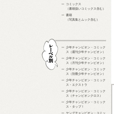
コミックス
（書籍扱いコミックス含む）
書籍
（写真集とムック含む）
少年チャンピオン・コミック
ス（週刊少年チャンピオン）
少年チャンピオン・コミック
ス（月刊少年チャンピオン）
少年チャンピオン・コミック
レーベル別
ス（別冊少年チャンピオン）
少年チャンピオン・コミック
ス・エクストラ
少年チャンピオン・コミック
ス（チャンピオンクロス）
少年チャンピオン・コミック
ス・タップ！
ヤングチャンピオン・コミッ