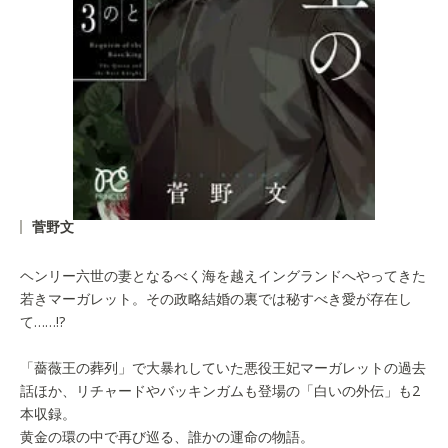
菅野文
ヘンリー六世の妻となるべく海を越えイングランドへやってきた
若きマーガレット。その政略結婚の裏では秘すべき愛が存在し
て……!?
「薔薇王の葬列」で大暴れしていた悪役王妃マーガレットの過去
話ほか、リチャードやバッキンガムも登場の「白いの外伝」も2
本収録。
黄金の環の中で再び巡る、誰かの運命の物語。