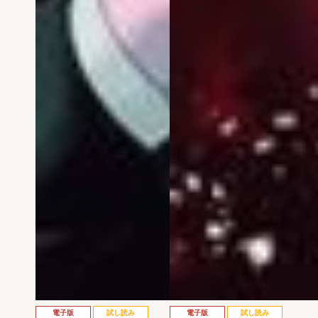
電子版
試し読み
電子版
試し読み