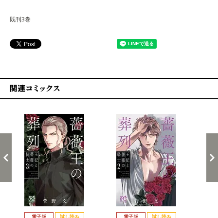
既刊3巻
関連コミックス
戻る
進む
電子版
試し読み
電子版
試し読み