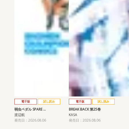
電子版
試し読み
電子版
試し読み
弱虫ペダル SPARE …
BREAK BACK 第25巻
渡辺航
KASA
発売日：2026.08.06
発売日：2026.08.06