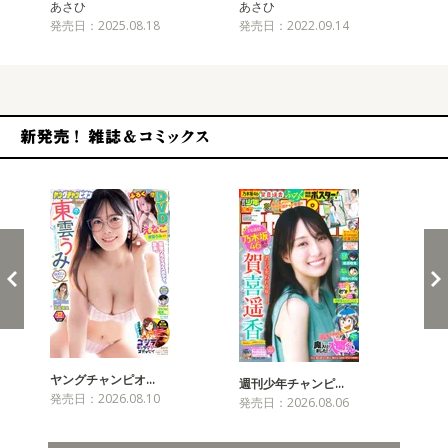
あさひ
あさひ
発売日：2025.08.18
発売日：2022.09.14
新発売！雑誌&コミックス
ヤングチャンピオ…
チャ
週刊少年チャンピ…
発売日：2026.08.10
発売
発売日：2026.08.06