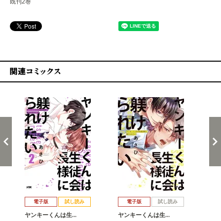
既刊2巻
関連コミックス
戻る
進む
電子版
試し読み
電子版
試し読み
ヤンキーくんは生…
ヤンキーくんは生…