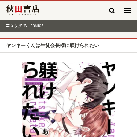
秋田書店
コミックス COMICS
ヤンキーくんは生徒会長様に躾けられたい