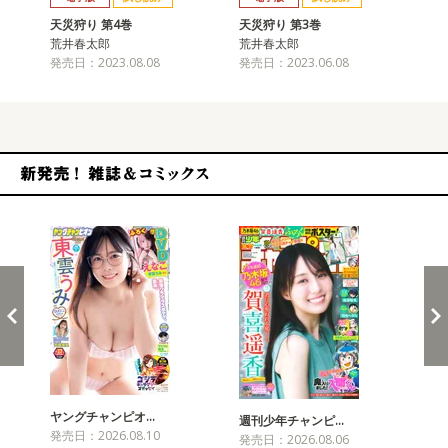
天災狩り 第4巻
天災狩り 第3巻
天
荒井春太郎
荒井春太郎
荒
発売日：2023.08.08
発売日：2023.06.08
発売
新発売！雑誌&コミックス
ヤングチャンピオ…
チャ
週刊少年チャンピ…
発売日：2026.08.10
発売
発売日：2026.08.06