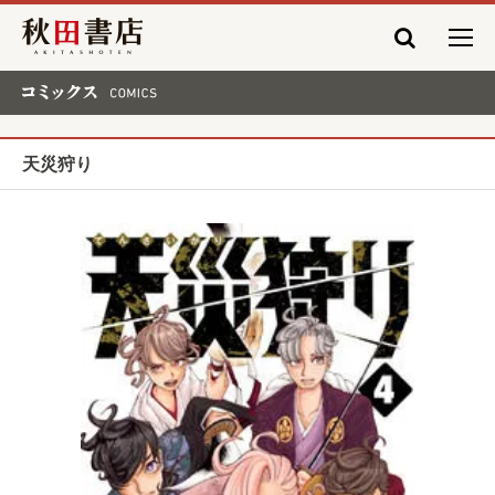
秋田書店
コミックス COMICS
天災狩り