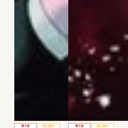
電子版
試し読み
電子版
試し読み